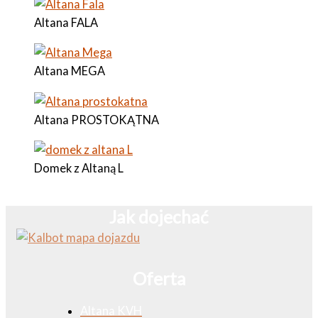
Altana FALA
Altana MEGA
Altana PROSTOKĄTNA
Domek z Altaną L
Jak dojechać
Oferta
Altana KVH